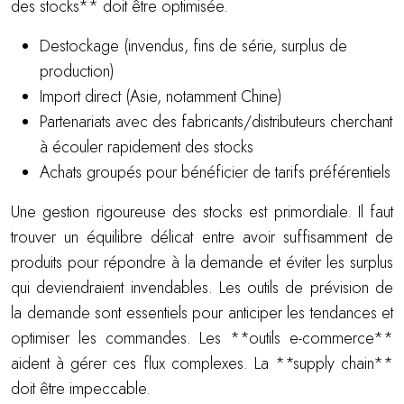
des stocks** doit être optimisée.
Destockage (invendus, fins de série, surplus de
production)
Import direct (Asie, notamment Chine)
Partenariats avec des fabricants/distributeurs cherchant
à écouler rapidement des stocks
Achats groupés pour bénéficier de tarifs préférentiels
Une gestion rigoureuse des stocks est primordiale. Il faut
trouver un équilibre délicat entre avoir suffisamment de
produits pour répondre à la demande et éviter les surplus
qui deviendraient invendables. Les outils de prévision de
la demande sont essentiels pour anticiper les tendances et
optimiser les commandes. Les **outils e-commerce**
aident à gérer ces flux complexes. La **supply chain**
doit être impeccable.