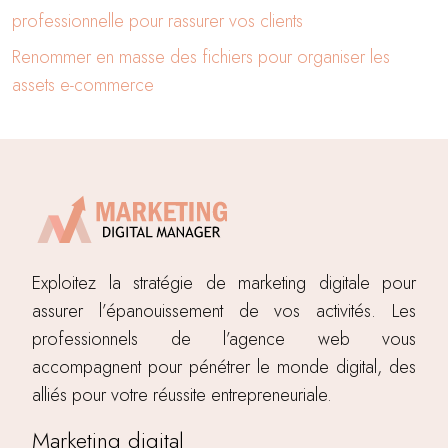
professionnelle pour rassurer vos clients
Renommer en masse des fichiers pour organiser les
assets e-commerce
Exploitez la stratégie de marketing digitale pour
assurer l’épanouissement de vos activités. Les
professionnels de l’agence web vous
accompagnent pour pénétrer le monde digital, des
alliés pour votre réussite entrepreneuriale.
Marketing digital