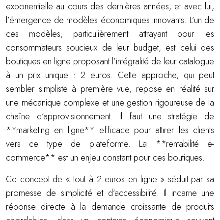
exponentielle au cours des dernières années, et avec lui,
l’émergence de modèles économiques innovants. L’un de
ces modèles, particulièrement attrayant pour les
consommateurs soucieux de leur budget, est celui des
boutiques en ligne proposant l’intégralité de leur catalogue
à un prix unique : 2 euros. Cette approche, qui peut
sembler simpliste à première vue, repose en réalité sur
une mécanique complexe et une gestion rigoureuse de la
chaîne d’approvisionnement. Il faut une stratégie de
**marketing en ligne** efficace pour attirer les clients
vers ce type de plateforme. La **rentabilité e-
commerce** est un enjeu constant pour ces boutiques.
Ce concept de « tout à 2 euros en ligne » séduit par sa
promesse de simplicité et d’accessibilité. Il incarne une
réponse directe à la demande croissante de produits