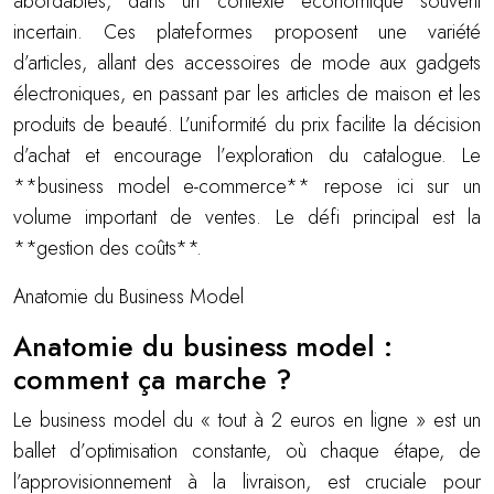
abordables, dans un contexte économique souvent
incertain. Ces plateformes proposent une variété
d’articles, allant des accessoires de mode aux gadgets
électroniques, en passant par les articles de maison et les
produits de beauté. L’uniformité du prix facilite la décision
d’achat et encourage l’exploration du catalogue. Le
**business model e-commerce** repose ici sur un
volume important de ventes. Le défi principal est la
**gestion des coûts**.
Anatomie du Business Model
Anatomie du business model :
comment ça marche ?
Le business model du « tout à 2 euros en ligne » est un
ballet d’optimisation constante, où chaque étape, de
l’approvisionnement à la livraison, est cruciale pour