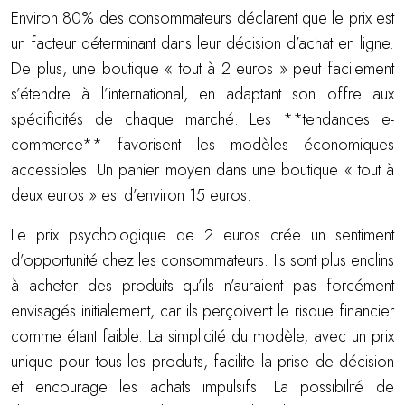
Environ 80% des consommateurs déclarent que le prix est
un facteur déterminant dans leur décision d’achat en ligne.
De plus, une boutique « tout à 2 euros » peut facilement
s’étendre à l’international, en adaptant son offre aux
spécificités de chaque marché. Les **tendances e-
commerce** favorisent les modèles économiques
accessibles. Un panier moyen dans une boutique « tout à
deux euros » est d’environ 15 euros.
Le prix psychologique de 2 euros crée un sentiment
d’opportunité chez les consommateurs. Ils sont plus enclins
à acheter des produits qu’ils n’auraient pas forcément
envisagés initialement, car ils perçoivent le risque financier
comme étant faible. La simplicité du modèle, avec un prix
unique pour tous les produits, facilite la prise de décision
et encourage les achats impulsifs. La possibilité de