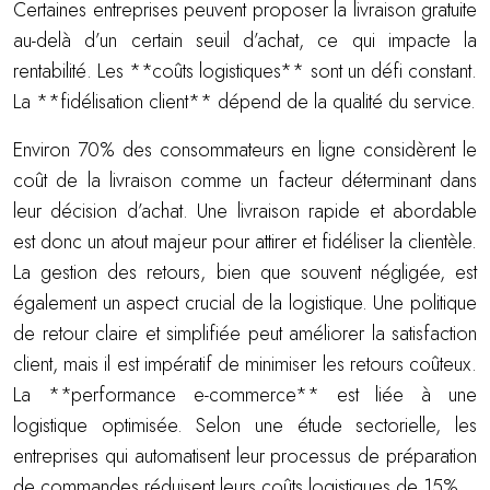
Certaines entreprises peuvent proposer la livraison gratuite
au-delà d’un certain seuil d’achat, ce qui impacte la
rentabilité. Les **coûts logistiques** sont un défi constant.
La **fidélisation client** dépend de la qualité du service.
Environ 70% des consommateurs en ligne considèrent le
coût de la livraison comme un facteur déterminant dans
leur décision d’achat. Une livraison rapide et abordable
est donc un atout majeur pour attirer et fidéliser la clientèle.
La gestion des retours, bien que souvent négligée, est
également un aspect crucial de la logistique. Une politique
de retour claire et simplifiée peut améliorer la satisfaction
client, mais il est impératif de minimiser les retours coûteux.
La **performance e-commerce** est liée à une
logistique optimisée. Selon une étude sectorielle, les
entreprises qui automatisent leur processus de préparation
de commandes réduisent leurs coûts logistiques de 15%.