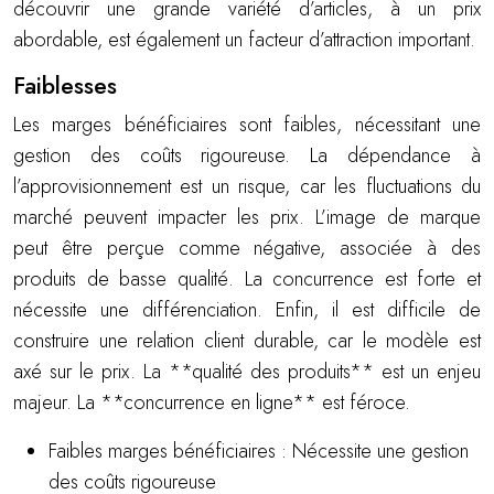
découvrir une grande variété d’articles, à un prix
abordable, est également un facteur d’attraction important.
Faiblesses
Les marges bénéficiaires sont faibles, nécessitant une
gestion des coûts rigoureuse. La dépendance à
l’approvisionnement est un risque, car les fluctuations du
marché peuvent impacter les prix. L’image de marque
peut être perçue comme négative, associée à des
produits de basse qualité. La concurrence est forte et
nécessite une différenciation. Enfin, il est difficile de
construire une relation client durable, car le modèle est
axé sur le prix. La **qualité des produits** est un enjeu
majeur. La **concurrence en ligne** est féroce.
Faibles marges bénéficiaires : Nécessite une gestion
des coûts rigoureuse