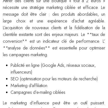
Attirer des clients sur une boutique « tout à 2 euros »
nécessite une stratégie marketing ciblée et efficace. Le
message doit être clair : des produits abordables, un
large choix et une expérience d’achat agréable.
L’acquisition de nouveaux clients et la fidélisation de la
clientèle existante sont des enjeux majeurs. Le **taux de
conversion** est un indicateur clé de performance. L’
**analyse de données** est essentielle pour optimiser
les campagnes marketing.
Publicité en ligne (Google Ads, réseaux sociaux,
influenceurs)
SEO (optimisation pour les moteurs de recherche)
Marketing d’affiliation
Campagnes d’e-mailing ciblées
Le marketing d’influence peut être un outil puissant.