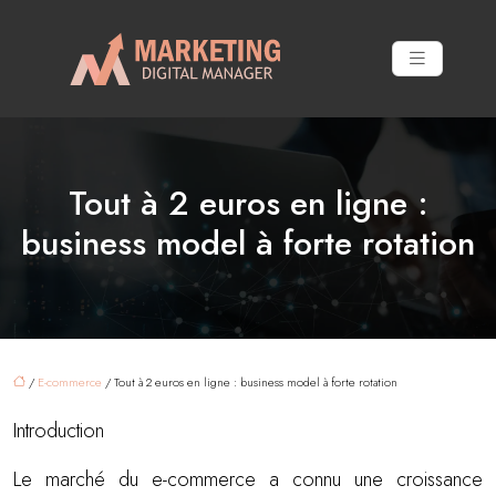
Tout à 2 euros en ligne :
business model à forte rotation
/
E-commerce
/ Tout à 2 euros en ligne : business model à forte rotation
Introduction
Le marché du e-commerce a connu une croissance