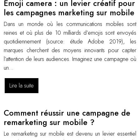
Emoji camera : un levier créatif pour
les campagnes marketing sur mobile
Dans un monde où les communications mobiles sont
reines et où plus de 10 milliards d’emojis sont envoyés
quotidiennement (source: étude Adobe 2019), les
marques cherchent des moyens innovants pour capter
l’attention de leurs audiences. Imaginez une campagne où
un…
Lire la suite
Comment réussir une campagne de
remarketing sur mobile ?
Le remarketing sur mobile est devenu un levier essentiel