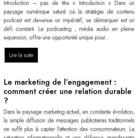
Introduction – pas de titre « Introduction » Dans un
paysage numérique saturé où la stratégie de contenu
podcast est devenue un impératif, se démarquer est un
défi constant. Le podcasting , média audio en pleine
expansion, offre une opportunité unique pour…
Lire la suite
Le marketing de l’engagement :
comment créer une relation durable
?
Dans le paysage marketing actuel, en constante évolution,
la simple diffusion de messages publicitaires traditionnels
ne suffit plus à capter l’attention des consommateurs. La
saturation informationnelle et une défiance grandissante