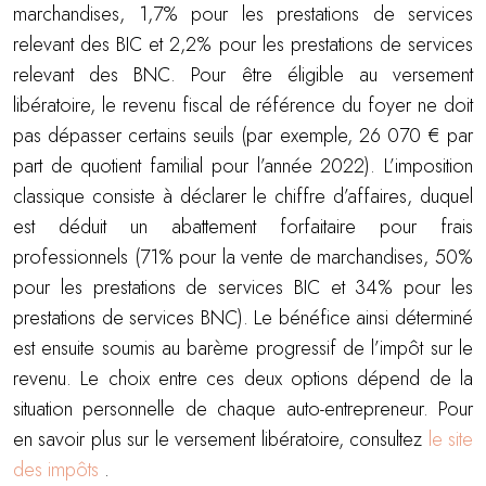
marchandises, 1,7% pour les prestations de services
relevant des BIC et 2,2% pour les prestations de services
relevant des BNC. Pour être éligible au versement
libératoire, le revenu fiscal de référence du foyer ne doit
pas dépasser certains seuils (par exemple, 26 070 € par
part de quotient familial pour l’année 2022). L’imposition
classique consiste à déclarer le chiffre d’affaires, duquel
est déduit un abattement forfaitaire pour frais
professionnels (71% pour la vente de marchandises, 50%
pour les prestations de services BIC et 34% pour les
prestations de services BNC). Le bénéfice ainsi déterminé
est ensuite soumis au barème progressif de l’impôt sur le
revenu. Le choix entre ces deux options dépend de la
situation personnelle de chaque auto-entrepreneur. Pour
en savoir plus sur le versement libératoire, consultez
le site
des impôts
.