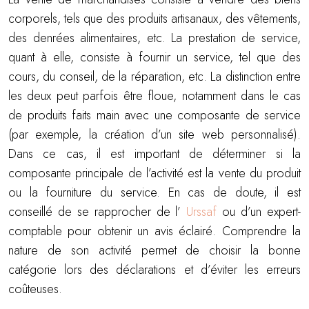
corporels, tels que des produits artisanaux, des vêtements,
des denrées alimentaires, etc. La prestation de service,
quant à elle, consiste à fournir un service, tel que des
cours, du conseil, de la réparation, etc. La distinction entre
les deux peut parfois être floue, notamment dans le cas
de produits faits main avec une composante de service
(par exemple, la création d’un site web personnalisé).
Dans ce cas, il est important de déterminer si la
composante principale de l’activité est la vente du produit
ou la fourniture du service. En cas de doute, il est
conseillé de se rapprocher de l’
Urssaf
ou d’un expert-
comptable pour obtenir un avis éclairé. Comprendre la
nature de son activité permet de choisir la bonne
catégorie lors des déclarations et d’éviter les erreurs
coûteuses.