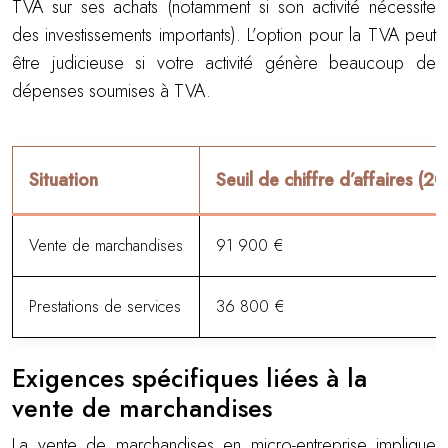
TVA sur ses achats (notamment si son activité nécessite
des investissements importants). L’option pour la TVA peut
être judicieuse si votre activité génère beaucoup de
dépenses soumises à TVA.
Situation
Seuil de chiffre d’affaires (2
Vente de marchandises
91 900 €
Prestations de services
36 800 €
Exigences spécifiques liées à la
vente de marchandises
La vente de marchandises en micro-entreprise implique