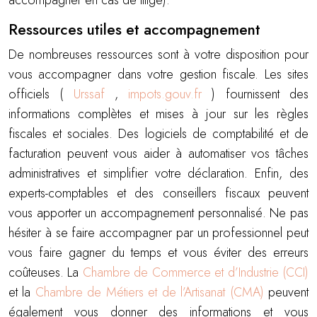
accompagner en cas de litige).
Ressources utiles et accompagnement
De nombreuses ressources sont à votre disposition pour
vous accompagner dans votre gestion fiscale. Les sites
officiels (
Urssaf
,
impots.gouv.fr
) fournissent des
informations complètes et mises à jour sur les règles
fiscales et sociales. Des logiciels de comptabilité et de
facturation peuvent vous aider à automatiser vos tâches
administratives et simplifier votre déclaration. Enfin, des
experts-comptables et des conseillers fiscaux peuvent
vous apporter un accompagnement personnalisé. Ne pas
hésiter à se faire accompagner par un professionnel peut
vous faire gagner du temps et vous éviter des erreurs
coûteuses. La
Chambre de Commerce et d’Industrie (CCI)
et la
Chambre de Métiers et de l’Artisanat (CMA)
peuvent
également vous donner des informations et vous