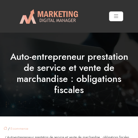
Auto-entrepreneur prestation
de service et vente de
marchandise : obligations
fiscales
/
E-commerce
/ Auto-entrepreneur prestation de service et vente de marchandise : obligations fiscales