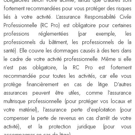
obligatoires selon votre activité, tandis que d’autres sont
fortement recommandées pour vous protéger des risques
liés à votre activité. L’assurance Responsabilité Civile
Professionnelle (RC Pro) est obligatoire pour certaines
professions réglementées (par exemple, les
professionnels du bâtiment, les professionnels de la
santé). Elle couvre les dommages causés à des tiers dans
le cadre de votre activité professionnelle. Même si elle
n’est pas obligatoire, la RC Pro est fortement
recommandée pour toutes les activités, car elle vous
protège financièrement en cas de litige. D’autres
assurances peuvent être utiles, comme l’assurance
multirisque professionnelle (pour protéger vos locaux et
votre matériel), l’assurance perte d’exploitation (pour
compenser la perte de revenus en cas d’arrêt de votre
activité), et la protection juridique (pour vous