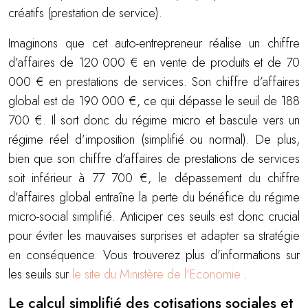
créatifs (prestation de service).
Imaginons que cet auto-entrepreneur réalise un chiffre
d’affaires de 120 000 € en vente de produits et de 70
000 € en prestations de services. Son chiffre d’affaires
global est de 190 000 €, ce qui dépasse le seuil de 188
700 €. Il sort donc du régime micro et bascule vers un
régime réel d’imposition (simplifié ou normal). De plus,
bien que son chiffre d’affaires de prestations de services
soit inférieur à 77 700 €, le dépassement du chiffre
d’affaires global entraîne la perte du bénéfice du régime
micro-social simplifié. Anticiper ces seuils est donc crucial
pour éviter les mauvaises surprises et adapter sa stratégie
en conséquence. Vous trouverez plus d’informations sur
les seuils sur
le site du Ministère de l’Economie
.
Le calcul simplifié des cotisations sociales et