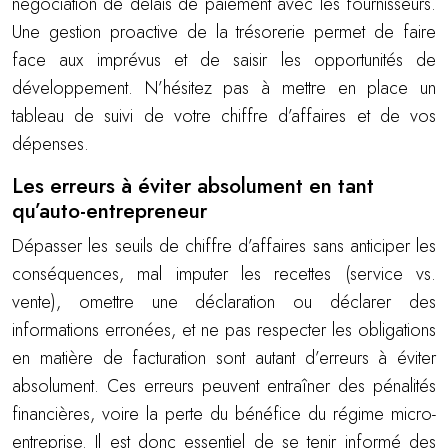
négociation de délais de paiement avec les fournisseurs.
Une gestion proactive de la trésorerie permet de faire
face aux imprévus et de saisir les opportunités de
développement. N’hésitez pas à mettre en place un
tableau de suivi de votre chiffre d’affaires et de vos
dépenses.
Les erreurs à éviter absolument en tant
qu’auto-entrepreneur
Dépasser les seuils de chiffre d’affaires sans anticiper les
conséquences, mal imputer les recettes (service vs.
vente), omettre une déclaration ou déclarer des
informations erronées, et ne pas respecter les obligations
en matière de facturation sont autant d’erreurs à éviter
absolument. Ces erreurs peuvent entraîner des pénalités
financières, voire la perte du bénéfice du régime micro-
entreprise. Il est donc essentiel de se tenir informé des