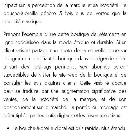
impact sur la perception de la marque et sa notoriété. Le
bouche-à-oreille génère 5 fois plus de ventes que la
publicité classique.
Prenons l’exemple d’une petite boutique de vêtements en
ligne spécialisée dans la mode éthique et durable. Si un
client satisfait partage une photo de sa nouvelle tenue sur
Instagram en identifiant la boutique dans sa légende et en
utilisant des hashtags pertinents, ses abonnés seront
susceptibles de visiter le site web de la boutique et de
consulter les avis d’autres clients. Cette visibilité accrue
peut se traduire par une augmentation significative des
ventes, de la notoriété de la marque, et de son
positionnement sur le marché. La portée du message est
démultipliée par les outils digitaux et les réseaux sociaux.
Le bouche-à-oreille digital est plus rapide, plus étendu