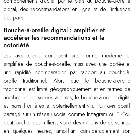
comportements d’achat par le biais du bouche-à-oreille
digital, des recommandations en ligne et de l’influence
des pairs.
Bouche-à-oreille digital : amplifier et
accélérer les recommandations et la
notoriété
Les avis clients constituent une forme moderne et
amplifiée de bouche-à-oreille, mais avec une portée et
une rapidité incomparables par rapport au bouche-à-
oreille traditionnel. Alors que le bouche-à-oreille
traditionnel est limité géographiquement et en termes de
nombre de personnes atteintes, le bouche-à-oreille digital
est sans frontières et potentiellement viral. Un avis positif
partagé sur un réseau social comme Instagram ou TikTok
peut toucher des milliers, voire des millions de personnes
en quelques heures, amplifiant considérablement son