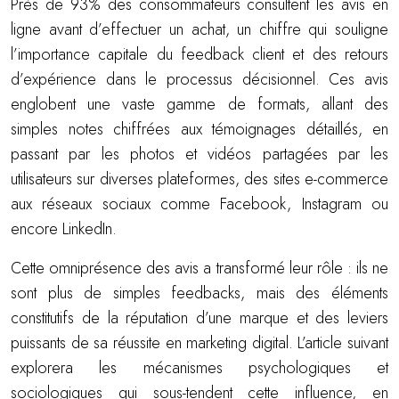
Près de 93% des consommateurs consultent les avis en
ligne avant d’effectuer un achat, un chiffre qui souligne
l’importance capitale du feedback client et des retours
d’expérience dans le processus décisionnel. Ces avis
englobent une vaste gamme de formats, allant des
simples notes chiffrées aux témoignages détaillés, en
passant par les photos et vidéos partagées par les
utilisateurs sur diverses plateformes, des sites e-commerce
aux réseaux sociaux comme Facebook, Instagram ou
encore LinkedIn.
Cette omniprésence des avis a transformé leur rôle : ils ne
sont plus de simples feedbacks, mais des éléments
constitutifs de la réputation d’une marque et des leviers
puissants de sa réussite en marketing digital. L’article suivant
explorera les mécanismes psychologiques et
sociologiques qui sous-tendent cette influence, en