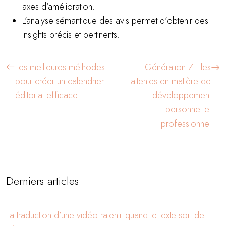
axes d’amélioration.
L’analyse sémantique des avis permet d’obtenir des
insights précis et pertinents.
Les meilleures méthodes
Génération Z : les
pour créer un calendrier
attentes en matière de
éditorial efficace
développement
personnel et
professionnel
Derniers articles
La traduction d’une vidéo ralentit quand le texte sort de