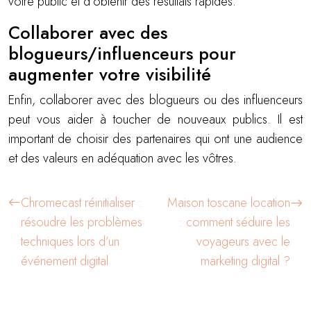
votre public et d’obtenir des résultats rapides.
Collaborer avec des
blogueurs/influenceurs pour
augmenter votre visibilité
Enfin, collaborer avec des blogueurs ou des influenceurs
peut vous aider à toucher de nouveaux publics. Il est
important de choisir des partenaires qui ont une audience
et des valeurs en adéquation avec les vôtres.
Chromecast réinitialiser :
Maison toscane location
résoudre les problèmes
: comment séduire les
techniques lors d’un
voyageurs avec le
événement digital
marketing digital ?